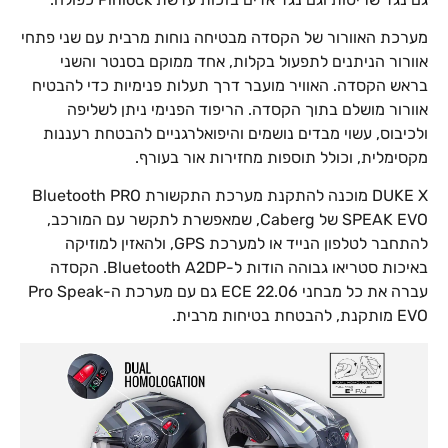
מערכת האוורור של הקסדה מבטיחה נוחות מרבית עם שני פתחי
אוורור הניתנים לתפעול בקלות, אחד ממוקם בסנטר והשני
בראש הקסדה. האוויר מועבר דרך תעלות פנימיות כדי להבטיח
אוורור מושלם בתוך הקסדה. הריפוד הפנימי ניתן לשליפה
ולכיבוס, עשוי מבדים נושמים והיפואלרגניים להבטחת רעננות
מקסימלית, וכולל תוספות מחזירות אור בעורף.
DUKE X מוכנה להתקנת מערכת התקשורת Bluetooth PRO
SPEAK EVO של Caberg, שמאפשרת לתקשר עם המורכב,
להתחבר לטלפון הנייד או למערכת GPS, ולהאזין למוזיקה
באיכות סטריאו גבוהה הודות ל-Bluetooth A2DP. הקסדה
עברה את כל מבחני ECE 22.06 גם עם מערכת ה-Pro Speak
EVO מותקנת, להבטחת בטיחות מרבית.