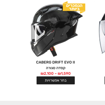
CABERG DRIFT EVO II
קסדה סגורה
₪
2,100
–
₪
1,590
בחר אפשרויות