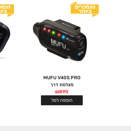
MUFU V40S PRO
מצלמת דרך
₪
890
הוספה לסל