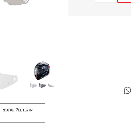
אהבתם? שתפו: