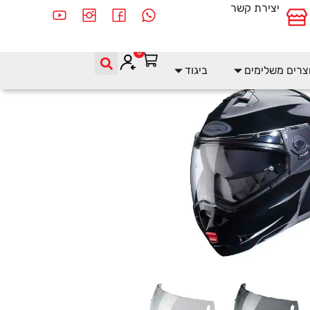
יצירת קשר
0
צרים משלימים
ביגוד
DUKE X - VE