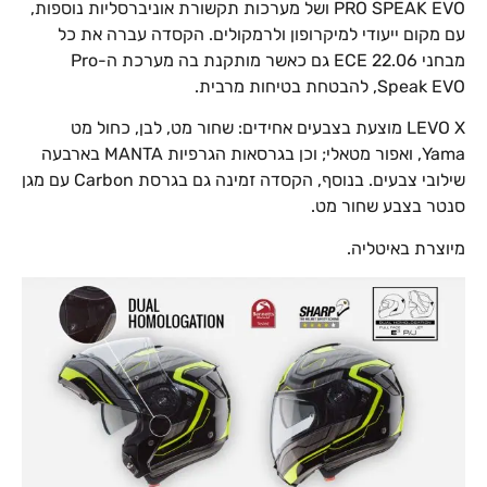
PRO SPEAK EVO ושל מערכות תקשורת אוניברסליות נוספות,
עם מקום ייעודי למיקרופון ולרמקולים. הקסדה עברה את כל
מבחני ECE 22.06 גם כאשר מותקנת בה מערכת ה-Pro
Speak EVO, להבטחת בטיחות מרבית.
LEVO X מוצעת בצבעים אחידים: שחור מט, לבן, כחול מט
Yama, ואפור מטאלי; וכן בגרסאות הגרפיות MANTA בארבעה
שילובי צבעים. בנוסף, הקסדה זמינה גם בגרסת Carbon עם מגן
סנטר בצבע שחור מט.
מיוצרת באיטליה.