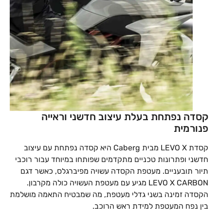
קסדה נפתחת בעלת עיצוב חדשני וראייה
פנורמית
קסדת LEVO X מבית Caberg היא קסדה נפתחת עם עיצוב
חדשני ופתרונות טכניים מתקדמים שפותחו במיוחד עבור רוכבי
תיור תובעניים. מעטפת הקסדה עשויה מפיברגלס, כאשר דגם
LEVO X CARBON מגיע עם מעטפת העשויה כולה מקרבון.
הקסדה זמינה בשני גדלי מעטפת, מה שמבטיח התאמה מושלמת
בין נפח המעטפת למידת ראש הרוכב.