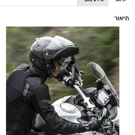
תיאור