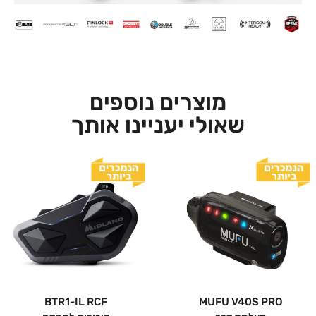
מוצרים נוספים
שאולי יעניינו אותך
BTR1-IL RCF
MUFU V40S PRO