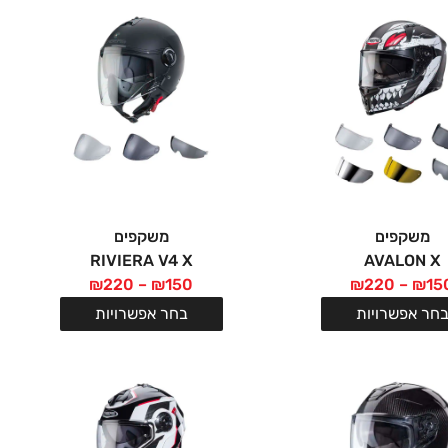
משקפים
משקפים
RIVIERA V4 X
AVALON X
₪
220
–
₪
150
₪
220
–
₪
15
חר אפשרויות
בחר אפשרויות