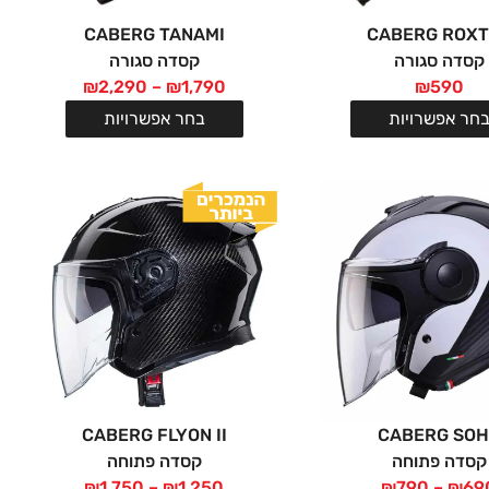
CABERG TANAMI
CABERG ROX
קסדה סגורה
קסדה סגורה
₪
2,290
–
₪
1,790
₪
590
חר אפשרויות
בחר אפשרויות
CABERG FLYON II
CABERG SO
קסדה פתוחה
קסדה פתוחה
₪
1,750
–
₪
1,250
₪
790
–
₪
69