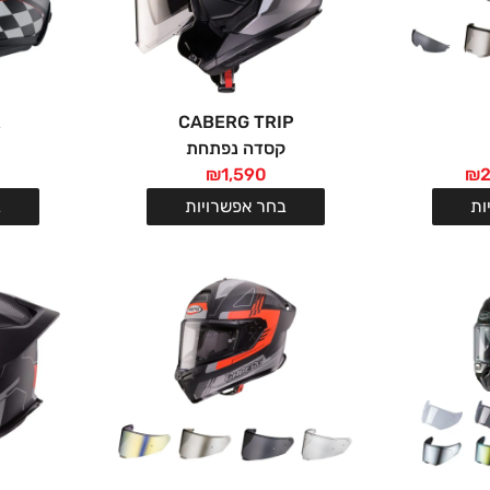
X
CABERG TRIP
קסדה נפתחת
₪
1,590
₪
ות
בחר אפשרויות
ב