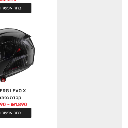
בחר אפשרוי
ERG LEVO X
קסדה נפתח
390
–
₪
1,890
בחר אפשרוי