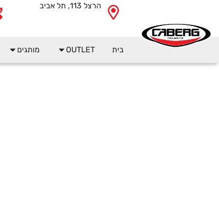
לתוכן
הרצל 113, תל אביב
בית
OUTLET
מותגים