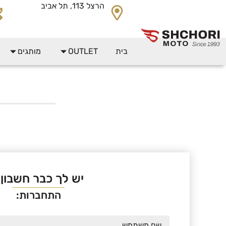
לתוכן
הרצל 113, תל אביב
בית
OUTLET
מותגים
יש לך כבר חשבון
התחברות: