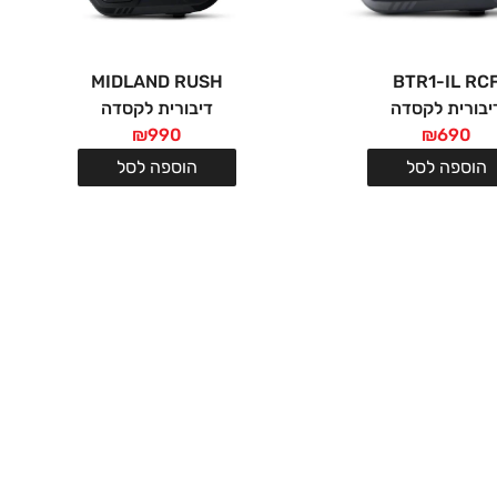
MIDLAND RUSH
BTR1-IL RC
יבורית לקסדה
דיבורית לקסדה
₪
990
₪
690
הוספה לסל
הוספה לסל