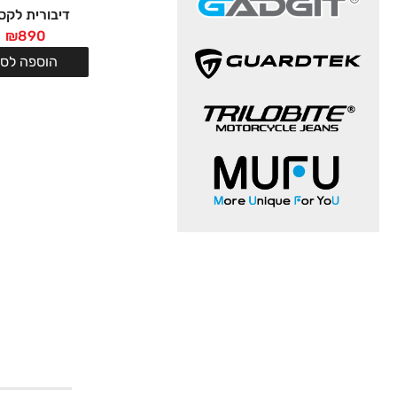
דיבורית לקס
₪
890
הוספה לסל