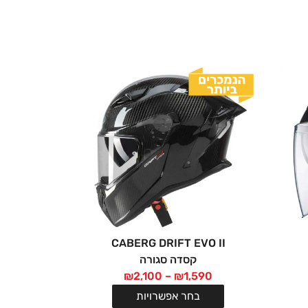
CABERG DRIFT EVO II
קסדה סגורה
₪
2,100
–
₪
1,590
בחר אפשרויות