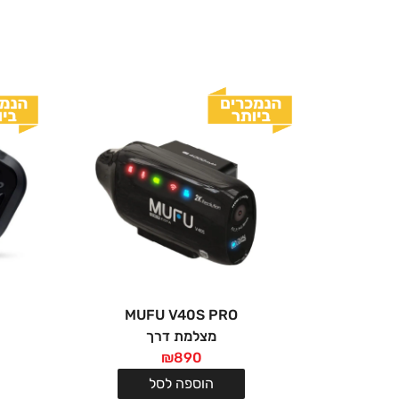
MUFU V40S PRO
מצלמת דרך
₪
890
הוספה לסל