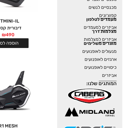
מכנסיים לנשים
קפוצ׳ונים
מעמדים לטלפון
TMINI-IL
אביזרים למעמדים
דיבורית קס
מצלמות דרך
₪
490
אביזרים למצלמות
הוספה לסל
מוצרים משלימים
מנעולים לאופנועים
ארגזים לאופנועים
כיסויים לאופנועים
אביזרים
המותגים שלנו:
R1 MESH