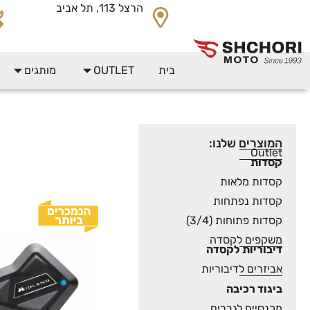
הרצל 113, תל אביב
בית
OUTLET
מותגים
המוצרים שלנו:
Outlet
קסדות
קסדות מלאות
קסדות נפתחות
קסדות פתוחות (3/4)
משקפים לקסדה
דיבוריות לקסדה
אביזרים לדיבוריות
ביגוד רכיבה
מכנסיים לגברים