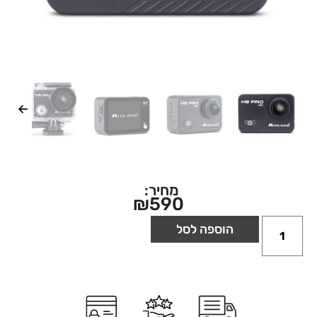
מחיר:
₪
590
הוספה לסל