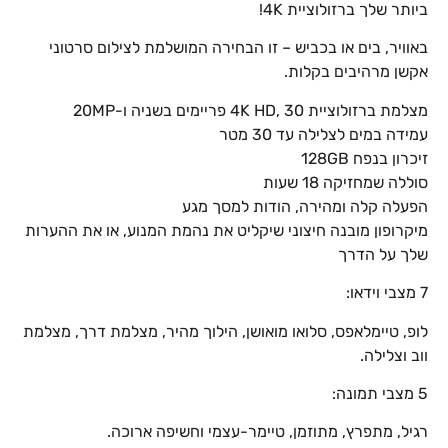
ביותר שלך ברזולוציית 4K!
באוויר, בים או בכביש – זו הבחירה המושלמת לצילום סרטוני
אקשן מרהיבים בקלות.
מצלמת ברזולוציית 4K HD, 30 פריימים בשניה ו-20MP
עמידה במים לצלילה עד 30 מטר
זיכרון בנפח 128GB
סוללה שמחזיקה 18 שעות
הפעלה קלה ומהירה, הודות למסך מגע
מיקרופון מובנה חיצוני שיקליט את נהמת המנוע, או את ההערות
שלך על הדרך
7 מצבי וידאו:
לופ, טיימלאפס, סלואו מואושן, הילוך מהיר, מצלמת דרך, מצלמת
ווב וצלילה.
5 מצבי תמונה:
רגיל, מתפרץ, מתוזמן, טיימר-עצמי וחשיפה ארוכה.