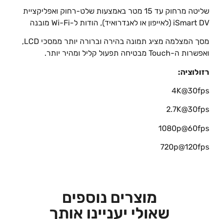
שליטה מרחוק עד 15 מטר באמצעות שלט-רחוק ואפליקציית
iSmart DV (לאייפון או לאנדרואיד), הודות ל-Wi-Fi מובנה
מסך המצלמה מציג תמונה בהירה וברורה יותר ממסכי LCD,
ואפשרות ה-Touch מבטיחה תפעול קליל ומהיר יותר.
רזולוציה:
4K@30fps
2.7K@30fps
1080p@60fps
720p@120fps
מוצרים נוספים
שאולי יעניינו אותך