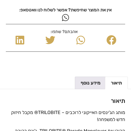
אין את המוצר שחיפשת? אפשר לשלוח לנו וואטסאפ:
אהבתם? שתפו:
תיאור
מידע נוסף
תיאור
מותג הג'ינסים האייקוני לרוכבים – TRILOBITE® מקבל חיזוק
חדש למשפחה!
הכירו את TRILOBITE® Parado Monolayer, ג'ינס רכיבה