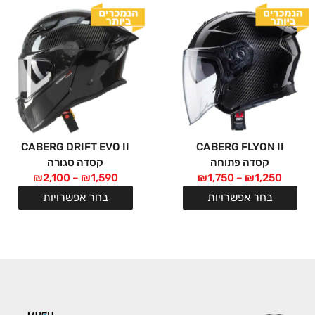
CABERG DRIFT EVO II
CABERG FLYON II
קסדה פתוחה
קסדה סגורה
₪
2,100
–
₪
1,590
₪
1,750
–
₪
1,250
בחר אפשרויות
בחר אפשרויות
המותגים שלנו: