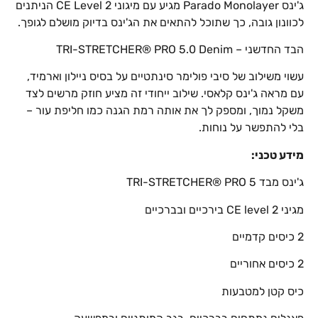
ג'ינס Parado Monolayer מגיע עם מיגוני CE Level 2 הניתנים
לכוונון גובה, כך שתוכל להתאים את הג'ינס בדיוק מושלם לגופך.
הבד החדשני – TRI-STRETCHER® PRO 5.0 Denim
עשוי משילוב של סיבי פולימר סינתטיים על בסיס ניילון וארמיד,
עם מראה ג'ינס קלאסי. שילוב ייחודי זה מציע חוזק מרשים לצד
משקל נמוך, ומספק לך את אותה רמת הגנה כמו חליפת עור –
בלי להתפשר על נוחות.
מידע טכני:
ג'ינס מבד TRI-STRETCHER® PRO 5
מגיני CE level 2 בירכיים ובברכיים
2 כיסים קדמיים
2 כיסים אחוריים
כיס קטן למטבעות