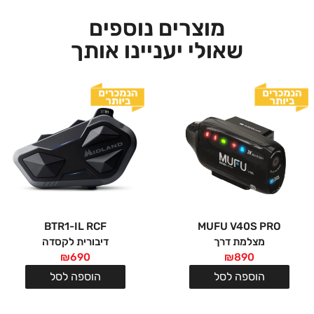
מוצרים נוספים
שאולי יעניינו אותך
BTR1-IL RCF
MUFU V40S PRO
מצלמת דרך
דיבורית לקסדה
₪
690
₪
890
הוספה לסל
הוספה לסל