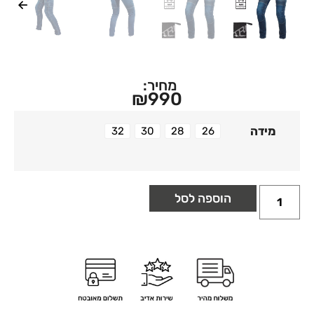
מחיר:
₪
990
מידה
32
30
28
26
32
30
28
26
הוספה לסל