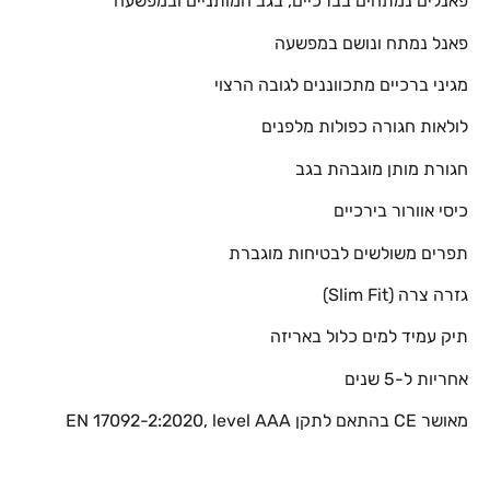
פאנלים נמתחים בברכיים, בגב המותניים ובמפשעה
פאנל נמתח ונושם במפשעה
מגיני ברכיים מתכווננים לגובה הרצוי
לולאות חגורה כפולות מלפנים
חגורת מותן מוגבהת בגב
כיסי אוורור בירכיים
תפרים משולשים לבטיחות מוגברת
גזרה צרה (Slim Fit)
תיק עמיד למים כלול באריזה
אחריות ל-5 שנים
מאושר CE בהתאם לתקן EN 17092-2:2020, level AAA