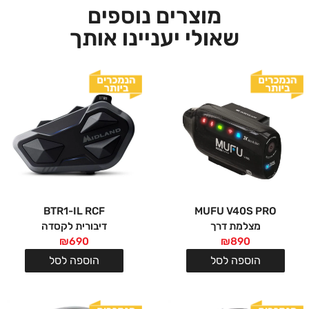
מוצרים נוספים
שאולי יעניינו אותך
BTR1-IL RCF
MUFU V40S PRO
מצלמת דרך
דיבורית לקסדה
₪
690
₪
890
הוספה לסל
הוספה לסל