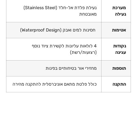
מערכת
נעילת פלדת אל-חלד (Stainless Steel)
נעילה
מאובטחת
אטימות
חסינות למים ואבק (Waterproof Design)
נקודות
4 לולאות עליונות לקשירת ציוד נוסף
עגינה
(רצועות/רשת)
תוספות
מחזירי אור בטיחותיים בפינות
התקנה
כולל פלטת מתאם אוניברסלית להתקנה מהירה