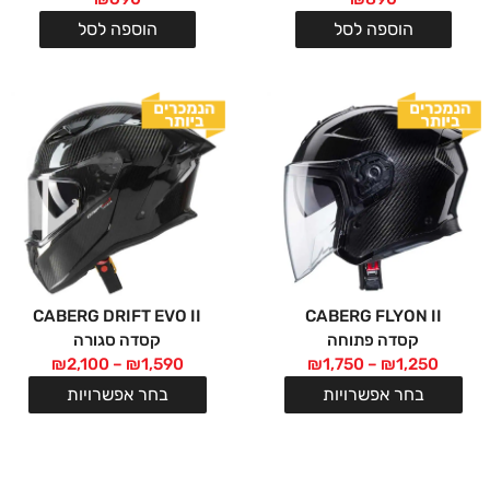
הוספה לסל
הוספה לסל
CABERG DRIFT EVO II
CABERG FLYON II
קסדה פתוחה
קסדה סגורה
₪
2,100
–
₪
1,590
₪
1,750
–
₪
1,250
בחר אפשרויות
בחר אפשרויות