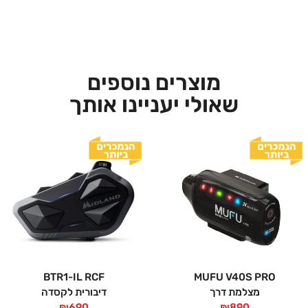
מוצרים נוספים
שאולי יעניינו אותך
BTR1-IL RCF
MUFU V40S PRO
מצלמת דרך
דיבורית לקסדה
₪
690
₪
890