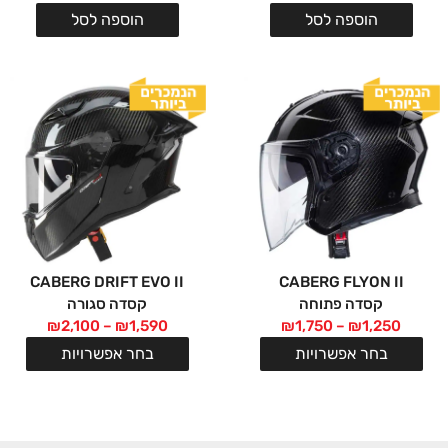
הוספה לסל
הוספה לסל
CABERG DRIFT EVO II
CABERG FLYON II
קסדה פתוחה
קסדה סגורה
₪
2,100
–
₪
1,590
₪
1,750
–
₪
1,250
בחר אפשרויות
בחר אפשרויות