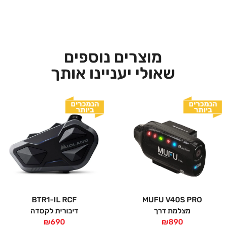
מוצרים נוספים
שאולי יעניינו אותך
BTR1-IL RCF
MUFU V40S PRO
מצלמת דרך
דיבורית לקסדה
₪
690
₪
890