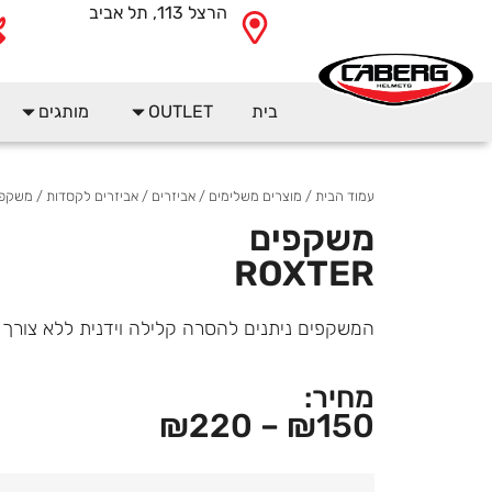
הרצל 113, תל אביב
בית
OUTLET
מותגים
עמוד הבית
/
מוצרים משלימים
/
אביזרים
/
אביזרים לקסדות
/ משקפים ER
משקפים
ROXTER
המשקפים ניתנים להסרה קלילה וידנית ללא צורך 
מחיר:
₪
220
–
₪
150