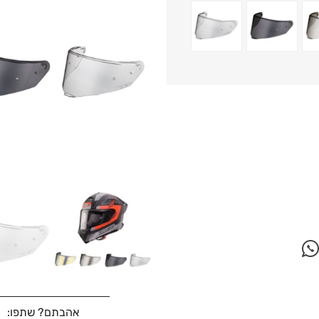
 חיצוני כסוף-מראה כהה 20/25% - A9962
ROXTER - משקף חיצוני מושחר כהה 20/25% - A9962
ROXTER - משקף חיצוני שקוף - A9961
אהבתם? שתפו: