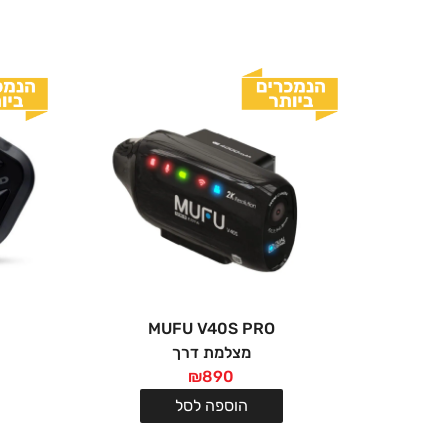
MUFU V40S PRO
מצלמת דרך
₪
890
הוספה לסל