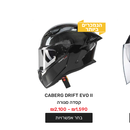
CABERG DRIFT EVO II
קסדה סגורה
₪
2,100
–
₪
1,590
בחר אפשרויות