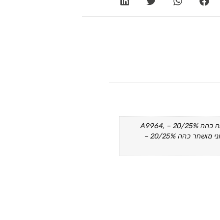
ROXTER – משקף אדים 30 PINLOCK – A796DB, ROXTER – משקף חיצוני זהב-מראה כהה 20/25% – A9964,
ROXTER – משקף חיצוני כסוף-מראה כהה 20/25% – A9962, ROXTER – משקף חיצוני מושחר כהה 20/25% –