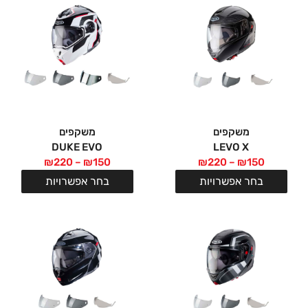
משקפים
משקפים
DUKE EVO
LEVO X
₪
220
–
₪
150
₪
220
–
₪
150
בחר אפשרויות
בחר אפשרויות