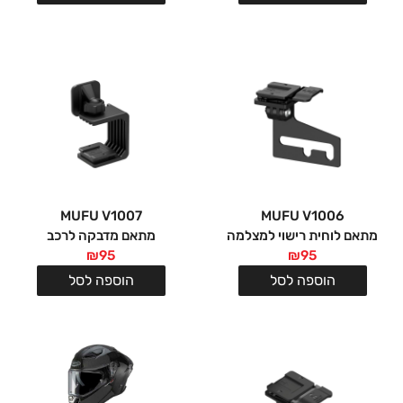
MUFU V1007
MUFU V1006
מתאם לוחית רישוי למצלמה
מתאם מדבקה לרכב
₪
95
₪
95
הוספה לסל
הוספה לסל