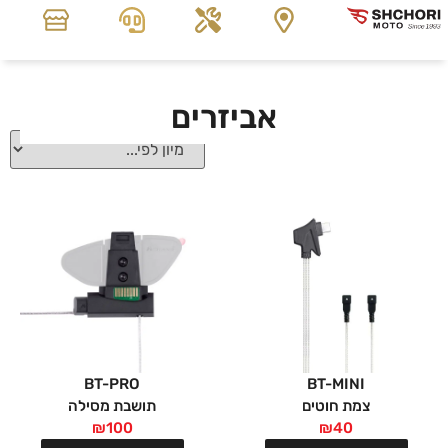
אביזרים
BT-PRO
BT-MINI
צמת חוטים
תושבת מסילה
₪
100
₪
40