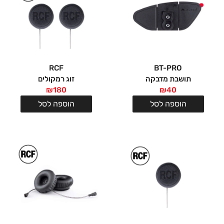
RCF
BT-PRO
תושבת מדבקה
זוג רמקולים
₪
180
₪
40
הוספה לסל
הוספה לסל