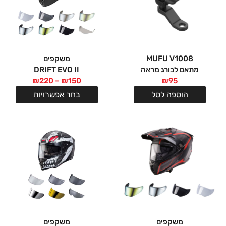
MUFU V1008
משקפים
מתאם לבורג מראה
DRIFT EVO II
₪
220
–
₪
150
₪
95
הוספה לסל
בחר אפשרויות
משקפים
משקפים