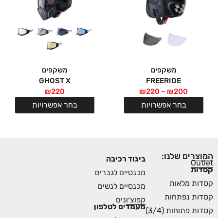
משקפים
משקפים
GHOST X
FREERIDE
₪
220
₪
220
–
₪
200
בחר אפשרויות
בחר אפשרויות
המוצרים שלנו:
ביגוד רכיבה
Outlet
קסדות
מכנסיים לגברים
קסדות מלאות
מכנסיים לנשים
קסדות נפתחות
קפוצ׳ונים
מעמדים לטלפון
קסדות פתוחות (3/4)