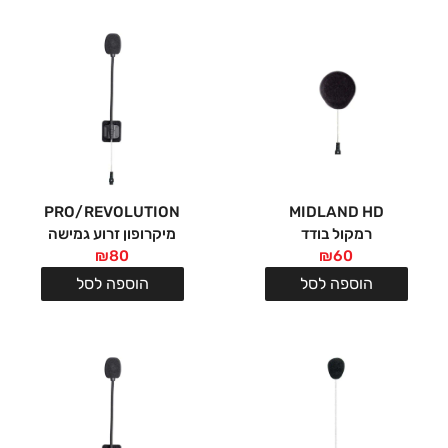
PRO/REVOLUTION
MIDLAND HD
רמקול בודד
מיקרופון זרוע גמישה
₪
80
₪
60
הוספה לסל
הוספה לסל