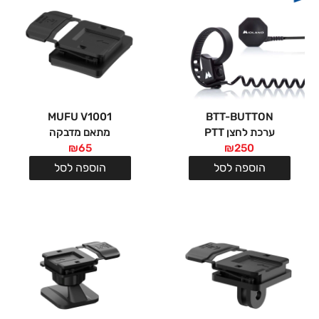
MUFU V1001
BTT-BUTTON
ערכת לחצן PTT
מתאם מדבקה
₪
65
₪
250
הוספה לסל
הוספה לסל