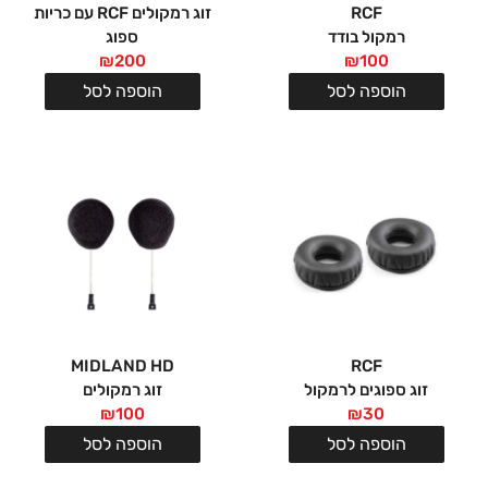
RCF
זוג רמקולים RCF עם כריות
רמקול בודד
ספוג
₪
200
₪
100
הוספה לסל
הוספה לסל
MIDLAND HD
RCF
זוג ספוגים לרמקול
זוג רמקולים
₪
100
₪
30
הוספה לסל
הוספה לסל